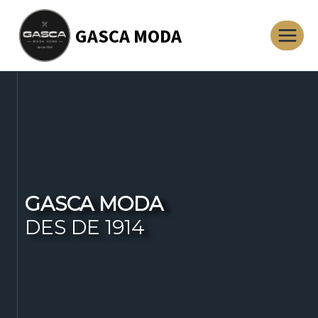
Saltar
GASCA MODA
al
contenido
GASCA MODA
DES DE 1914