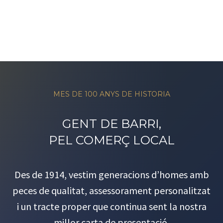
MES DE 100 ANYS DE HISTORIA
GENT DE BARRI,
PEL COMERÇ LOCAL
Des de 1914, vestim generacions d’homes amb
peces de qualitat, assessorament personalitzat
i un tracte proper que continua sent la nostra
millor carta de presentació.