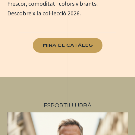
Frescor, comoditat i colors vibrants.
Descobreix la col·lecció 2026.
MIRA EL CATÀLEG
ESPORTIU URBÀ