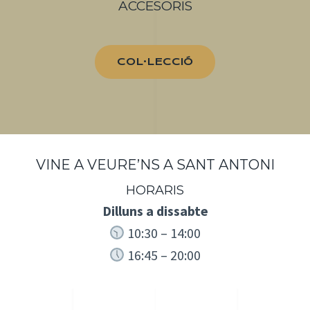
ACCESORIS
COL·LECCIÓ
VINE A VEURE’NS A SANT ANTONI
HORARIS
Dilluns a dissabte
10:30 – 14:00
16:45 – 20:00