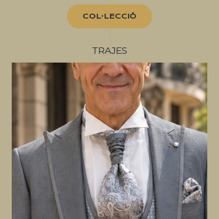
COL·LECCIÓ
TRAJES